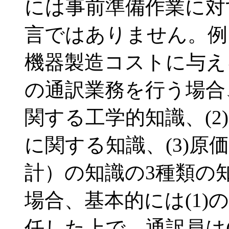
には事前準備作業に対
言ではありません。例
機器製造コストに与え
の通訳業務を行う場合
関する工学的知識、(2
に関する知識、(3)原
計）の知識の3種類の
場合、基本的には(1
任した上で、通訳員は(1